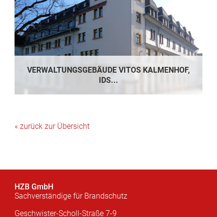
VERWALTUNGSGEBÄUDE VITOS KALMENHOF,
IDS...
« zurück zur Übersicht
HZB GmbH
Sachverständige für Brandschutz
Geschwister-Scholl-Straße 7-9