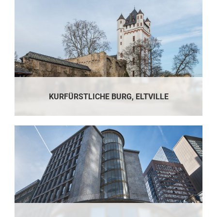
KURFÜRSTLICHE BURG, ELTVILLE