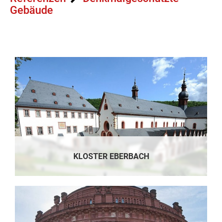
Team
Gebäude
Qualifikation
Karriere
KLOSTER EBERBACH