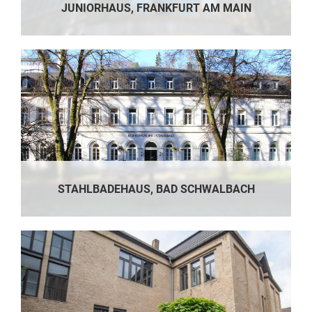
JUNIORHAUS, FRANKFURT AM MAIN
STAHLBADEHAUS, BAD SCHWALBACH