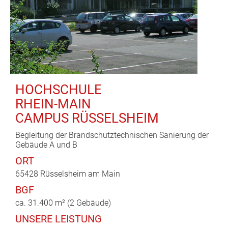
HOCHSCHULE
RHEIN-MAIN
CAMPUS RÜSSELSHEIM
Begleitung der Brandschutztechnischen Sanierung der
Gebäude A und B
ORT
65428 Rüsselsheim am Main
BGF
ca. 31.400 m² (2 Gebäude)
UNSERE LEISTUNG