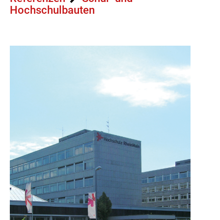
Team
Hochschulbauten
Qualifikation
Karriere