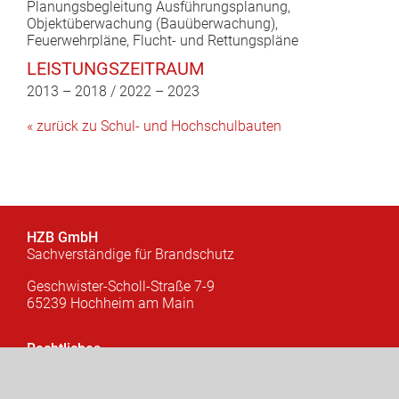
Planungsbegleitung Ausführungsplanung,
Objektüberwachung (Bauüberwachung),
Feuerwehrpläne, Flucht- und Rettungspläne
LEISTUNGSZEITRAUM
2013 – 2018 / 2022 – 2023
« zurück zu Schul- und Hochschulbauten
HZB GmbH
Sachverständige für Brandschutz
Geschwister-Scholl-Straße 7-9
65239 Hochheim am Main
Rechtliches
Impressum