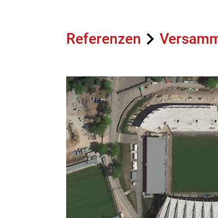
Referenzen
Versamml