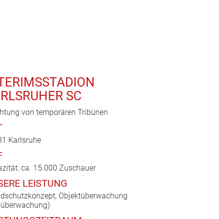
TERIMSSTADION
RLSRUHER SC
chtung von temporären Tribünen
T
1 Karlsruhe
F
zität: ca. 15.000 Zuschauer
SERE LEISTUNG
dschutzkonzept, Objektüberwachung
uüberwachung)