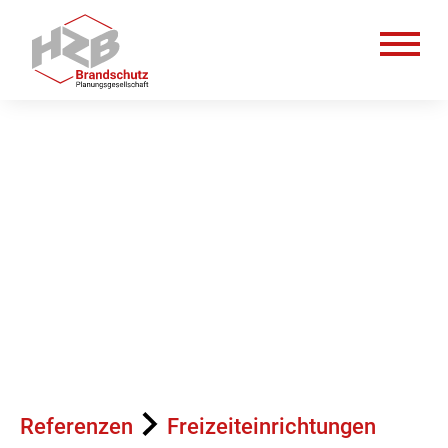
Leistungen
Planung
Prüfung
Referenzen
Über uns
Referenzen
Freizeiteinrichtungen