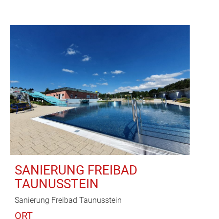
Team
Qualifikation
Karriere
SANIERUNG FREIBAD
TAUNUSSTEIN
Sanierung Freibad Taunusstein
ORT